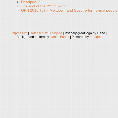
Deadpool 2
The end of the f***ing world
GPN 2018 Talk - Meltdown and Spectre for normal people
Impressum
|
Datenschutz
|
cc-by-sa
| Insanely great logo by Liane |
Background pattern by
James Basoo
| Powered by
Podigee